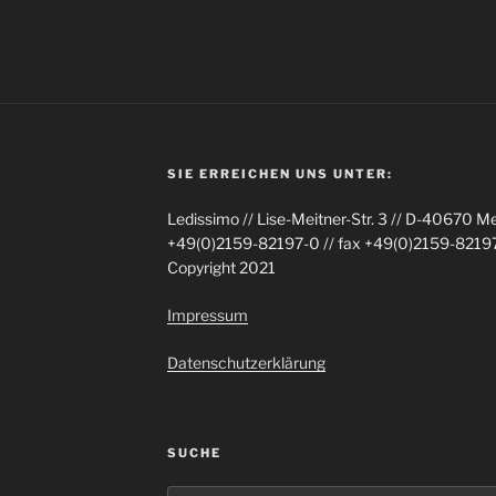
SIE ERREICHEN UNS UNTER:
Ledissimo // Lise-Meitner-Str. 3 // D-40670 M
+49(0)2159-82197-0 // fax +49(0)2159-82197-
Copyright 2021
Impressum
Datenschutzerklärung
SUCHE