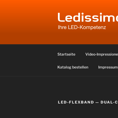
Zum
Inhalt
springen
LEDISSIM
Ihre LED-Kompetenz
Startseite
Video-Impression
Katalog bestellen
Impressum
LED-FLEXBAND — DUAL-