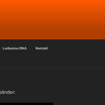
Ledissimo DNA
Kontakt
bänder: