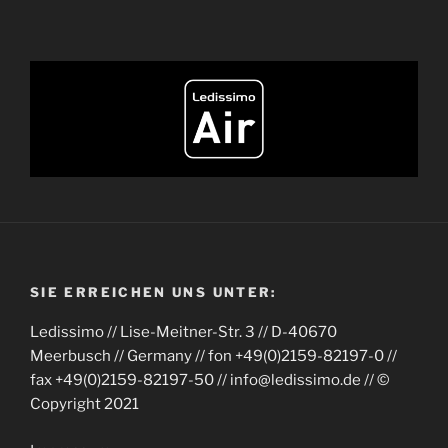
SIE ERREICHEN UNS UNTER:
Ledissimo // Lise-Meitner-Str. 3 // D-40670
Meerbusch // Germany // fon +49(0)2159-82197-0 //
fax +49(0)2159-82197-50 // info@ledissimo.de // ©
Copyright 2021