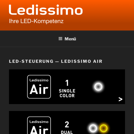
Zum
Inhalt
springen
LEDISSIMO
Ihre LED-Kompetenz
Menü
LED-STEUERUNG — LEDISSIMO AIR