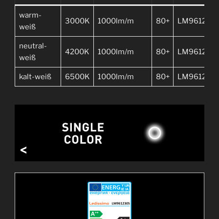
warm-
3000K
1000lm/m
80+
LM961230
weiß
neutral-
4200K
1000lm/m
80+
LM961242
weiß
kalt-weiß
6500K
1000lm/m
80+
LM961265