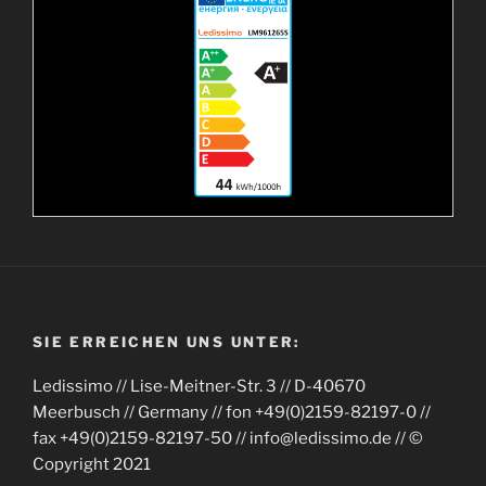
SIE ERREICHEN UNS UNTER:
Ledissimo // Lise-Meitner-Str. 3 // D-40670
Meerbusch // Germany // fon +49(0)2159-82197-0 //
fax +49(0)2159-82197-50 // info@ledissimo.de // ©
Copyright 2021