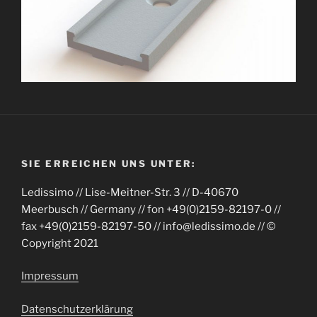
SIE ERREICHEN UNS UNTER:
Ledissimo // Lise-Meitner-Str. 3 // D-40670
Meerbusch // Germany // fon +49(0)2159-82197-0 //
fax +49(0)2159-82197-50 // info@ledissimo.de // ©
Copyright 2021
Impressum
Datenschutzerklärung