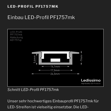
LED-PROFIL PF1757MK
Einbau LED-Profil PF1757mk
Schnitt LED-Profil PF1757
mk
Unser sehr hochwertiges Einbauproﬁl PF1757mk für
LED-Streifen ist vielseitig einsetzbar. Die LED-