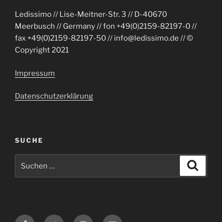
Ledissimo // Lise-Meitner-Str. 3 // D-40670
Meerbusch // Germany // fon +49(0)2159-82197-0 //
fax +49(0)2159-82197-50 // info@ledissimo.de // ©
Copyright 2021
Impressum
Datenschutzerklärung
SUCHE
Suche
Suche
nach:
Facebook
Twitter
Instagram
E-