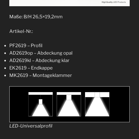
Maße: B/H 26,5×19,2mm
Artikel-Nr.:
PF2619 – Profil
AD2619op – Abdeckung opal
AD2619kl – Abdeckung klar
EK2619 – Endkappe
MK2619 – Montageklammer
LED-Universalprofil