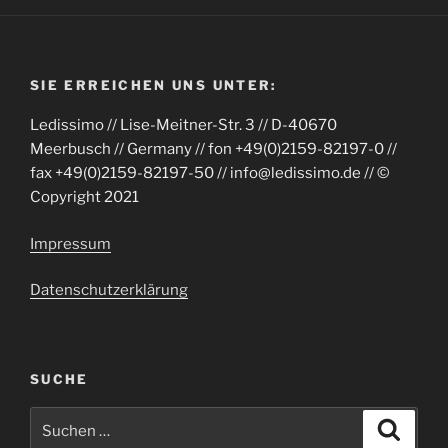
SIE ERREICHEN UNS UNTER:
Ledissimo // Lise-Meitner-Str. 3 // D-40670
Meerbusch // Germany // fon +49(0)2159-82197-0 //
fax +49(0)2159-82197-50 // info@ledissimo.de // ©
Copyright 2021
Impressum
Datenschutzerklärung
SUCHE
Suche
Suche
nach: