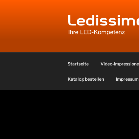
Zum
Inhalt
springen
LEDISSIM
Ihre LED-Kompetenz
Startseite
Video-Impression
Katalog bestellen
Impressum