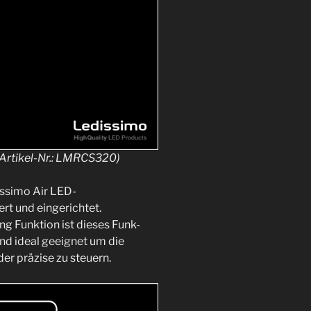
Artikel-Nr.: LMRCS320)
issimo Air LED-
rt und eingerichtet.
g Funktion ist dieses Funk-
d ideal geeignet um die
r präzise zu steuern.