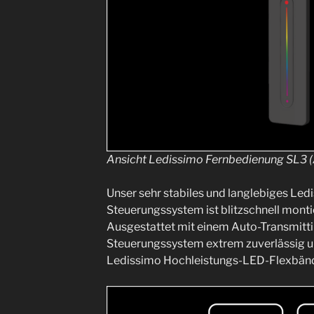
Ansicht Ledissimo Fernbedienung SL3 (
Unser sehr stabiles und langlebiges Led
Steuerungssystem ist blitzschnell montie
Ausgestattet mit einem Auto-Transmittin
Steuerungssystem extrem zuverlässig un
Ledissimo Hochleistungs-LED-Flexbände