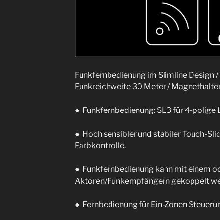
Funkfernbedienung im Slimline Design / 
Funkreichweite 30 Meter / Magnethalte
● Funkfernbedienung: SL3 für 4-polige
● Hoch sensibler und stabiler Touch-Slid
Farbkontrolle.
● Funkfernbedienung kann mit einem od
Aktoren/Funkempfängern gekoppelt we
● Fernbedienung für Ein-Zonen Steueru