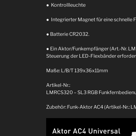
● Kontrollleuchte
● Integrierter Magnet für eine schnelle F
● Batterie CR2032.
● Ein Aktor/Funkempfänger (Art.-Nr. LM F
Steuerung der LED-Flexbänder erforderl
Maße: L/B/T 139x36x11mm
Artikel-Nr.:
LMRCS320 – SL3 RGB Funkfernbedien
Zubehör: Funk-Aktor AC4 (Artikel-Nr.: