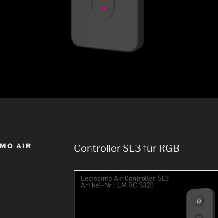
MO AIR
Controller SL3 für RGB