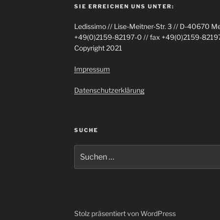
SIE ERREICHEN UNS UNTER:
Ledissimo // Lise-Meitner-Str. 3 // D-40670 M
+49(0)2159-82197-0 // fax +49(0)2159-82197-
Copyright 2021
Impressum
Datenschutzerklärung
SUCHE
Suche
nach:
Stolz präsentiert von WordPress