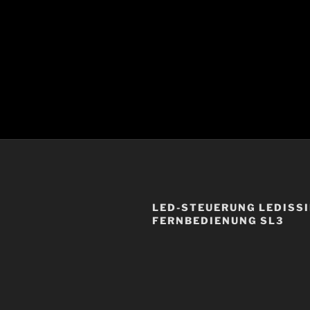
LED-STEUERUNG LEDISSI
FERNBEDIENUNG SL3