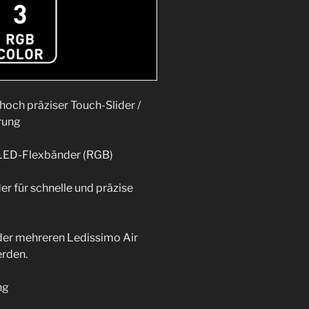
hoch präziser Touch-Slider /
rung
 LED-Flexbänder (RGB)
er für schnelle und präzise
er mehreren Ledissimo Air
rden.
ng